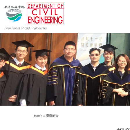
Department of Civil Engineering
Home
»
課程簡介