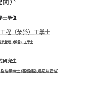
程簡介
學士學位
工程（榮譽）工學士
程及管理（榮譽）工學士
式研究生
程理學碩士 (基礎建設建造及管理)