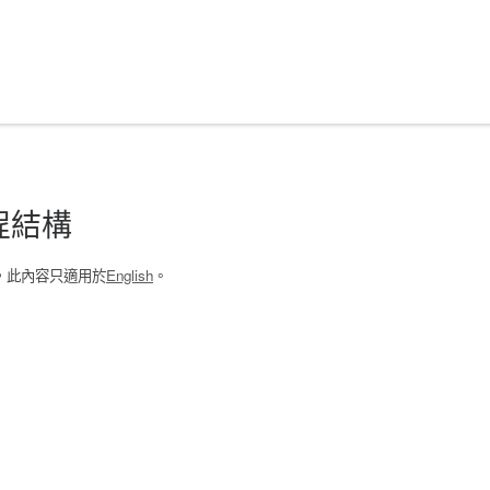
程結構
，此內容只適用於
English
。