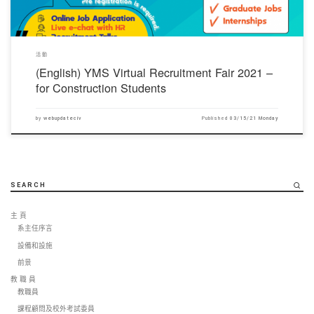
活動
(English) YMS Virtual Recruitment Fair 2021 –
for Construction Students
by
webupdateciv
Published
03/15/21 Monday
SEARCH
主 頁
系主任序言
設備和設施
前景
教 職 員
教職員
課程顧問及校外考試委員