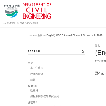
Department of Civil Engineering
Home
»
活動
»
(English) CSCE Annual Dinner & Scholarship 2019
活動
(En
SEARCH
by
webup
主 頁
系主任序言
對不起
設備和設施
前景
教 職 員
教職員
課程顧問及校外考試委員
課程簡介