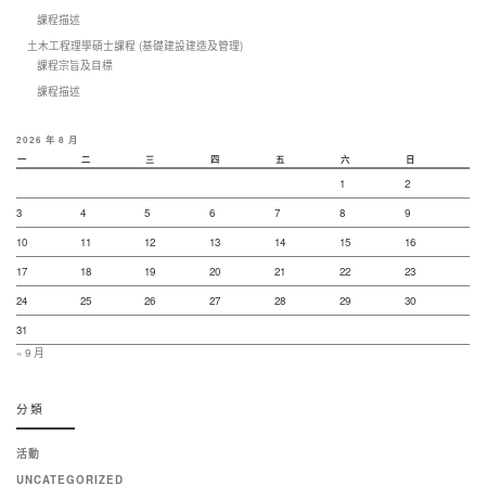
課程描述
土木工程理學碩士課程 (基礎建設建造及管理)
課程宗旨及目標
課程描述
2026 年 8 月
一
二
三
四
五
六
日
1
2
3
4
5
6
7
8
9
10
11
12
13
14
15
16
17
18
19
20
21
22
23
24
25
26
27
28
29
30
31
« 9 月
分類
活動
UNCATEGORIZED