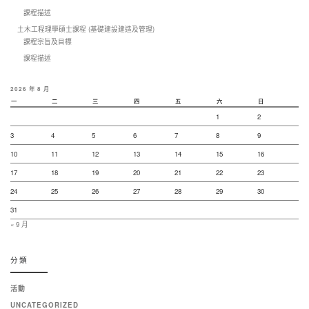
課程描述
土木工程理學碩士課程 (基礎建設建造及管理)
課程宗旨及目標
課程描述
2026 年 8 月
一
二
三
四
五
六
日
1
2
3
4
5
6
7
8
9
10
11
12
13
14
15
16
17
18
19
20
21
22
23
24
25
26
27
28
29
30
31
« 9 月
分類
活動
UNCATEGORIZED