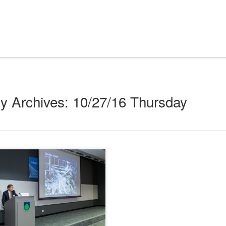
ly Archives:
10/27/16 Thursday
sor Louis Lam of the Civil Engineering
[…]