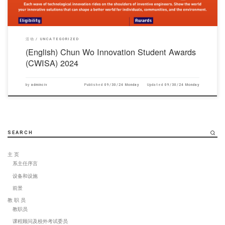
活动
UNCATEGORIZED
(English) Chun Wo Innovation Student Awards
(CWISA) 2024
by
adminciv
Published
09/30/24 Monday
Updated
09/30/24 Monday
SEARCH
主 页
系主任序言
设备和设施
前景
教 职 员
教职员
课程顾问及校外考试委员