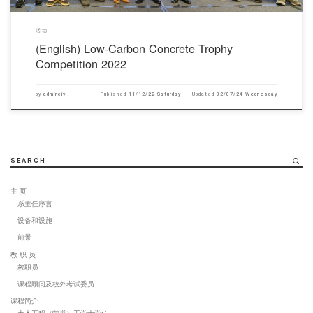
活动
(English) Low-Carbon Concrete Trophy
Competition 2022
by
adminciv
Published
11/12/22 Saturday
Updated
02/07/24 Wednesday
SEARCH
主 页
系主任序言
设备和设施
前景
教 职 员
教职员
课程顾问及校外考试委员
课程简介
土木工程（荣誉）工学士学位