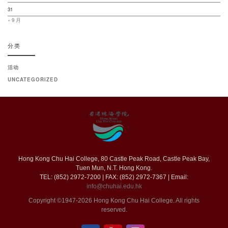
31
« 9 月
分类
活动
UNCATEGORIZED
Hong Kong Chu Hai College, 80 Castle Peak Road, Castle Peak Bay,
Tuen Mun, N.T. Hong Kong.
TEL: (852) 2972-7200 | FAX: (852) 2972-7367 | Email:
info@chuhai.edu.hk
Copyright ©1947-2026 Hong Kong Chu Hai College. All rights
reserved.