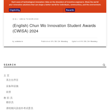
活动
UNCATEGORIZED
(English) Chun Wo Innovation Student Awards
(CWISA) 2024
by
adminciv
Published
09/30/24 Monday
Updated
09/30/24 Monday
SEARCH
主 页
系主任序言
设备和设施
前景
教 职 员
教职员
课程顾问及校外考试委员